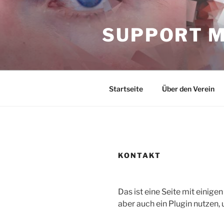
Zum
Inhalt
SUPPORT MA
springen
Startseite
Über den Verein
KONTAKT
Das ist eine Seite mit einig
aber auch ein Plugin nutzen,