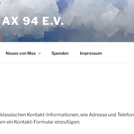
X 94 E.V.
Neues von Max
Spenden
Impressum
en klassischen Kontakt-Informationen, wie Adresse und Telef
 um ein Kontakt-Formular einzufügen.