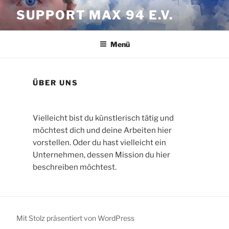
Zum
SUPPORT MAX 94 E.V.
Inhalt
springen
Menü
ÜBER UNS
Vielleicht bist du künstlerisch tätig und
möchtest dich und deine Arbeiten hier
vorstellen. Oder du hast vielleicht ein
Unternehmen, dessen Mission du hier
beschreiben möchtest.
Mit Stolz präsentiert von WordPress